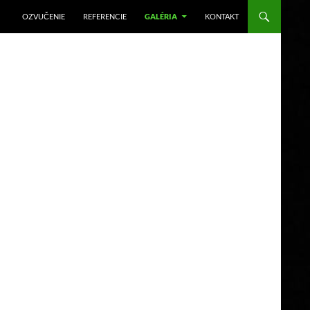
OZVUČENIE
REFERENCIE
GALÉRIA
KONTAKT